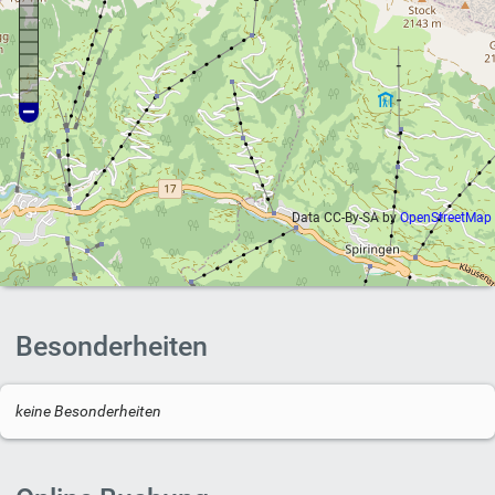
Data CC-By-SA by
OpenStreetMap
Besonderheiten
keine Besonderheiten