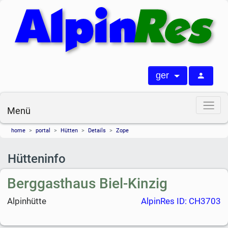
ger
Menü
home
portal
Hütten
Details
Zope
Hütteninfo
Berggasthaus Biel-Kinzig
Alpinhütte
AlpinRes ID: CH3703