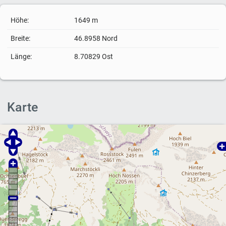
Höhe:
1649 m
Breite:
46.8958 Nord
Länge:
8.70829 Ost
Karte