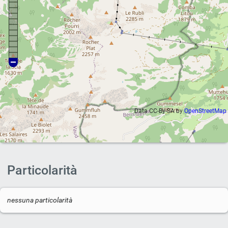
Data CC-By-SA by
OpenStreetMap
Particolarità
nessuna particolarità