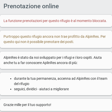
Prenotazione online
La funzione prenotazioni per questo rifugio è al momento bloccata.
Purtroppo questo rifugio ancora non trae profitto da AlpinRes. Per
questo qui non è possibile prenotare dei posti.
AlpinRes è stato da noi sviluppato per i rifugi e i loro ospiti. Aiuta
anche tu a far conoscere AplinRes ancora di più:
durante la tua permanenza, accenna ad AlpinRes con il team
del rifugio
seguici, dividici - aiutaci a migliorare
Grazie mille per il tuo supporto!