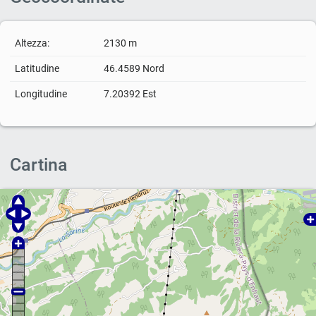
Altezza:
2130 m
Latitudine
46.4589 Nord
Longitudine
7.20392 Est
Cartina