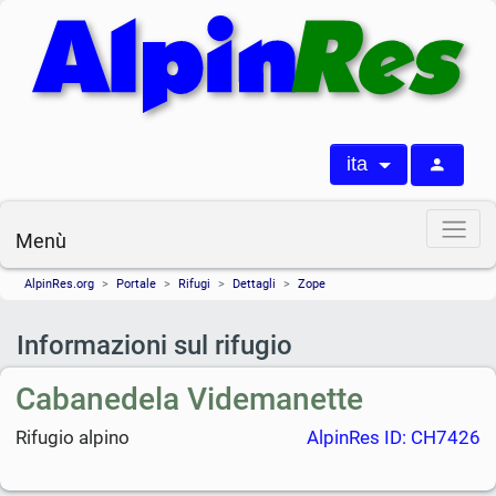
ita
Menù
AlpinRes.org
Portale
Rifugi
Dettagli
Zope
Informazioni sul rifugio
Cabanedela Videmanette
Rifugio alpino
AlpinRes ID: CH7426